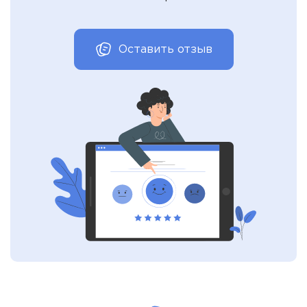
Оставить отзыв