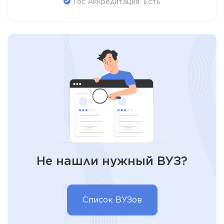
Гос Аккредитация: Есть
Не нашли нужный ВУЗ?
Список ВУЗов