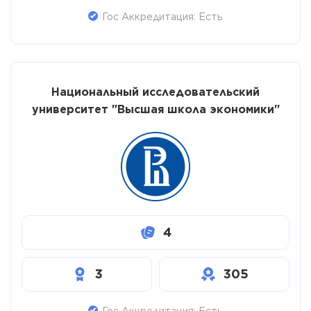
Гос Аккредитация: Есть
Национальный исследовательский
университет "Высшая школа экономики"
4
3
305
Гос Аккредитация: Есть