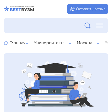
Оставить отзыв
Главная
Университеты
Москва
Эк