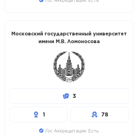
Гос Аккредитация: Есть
Московский государственный университет
имени М.В. Ломоносова
3
1
78
Гос Аккредитация: Есть