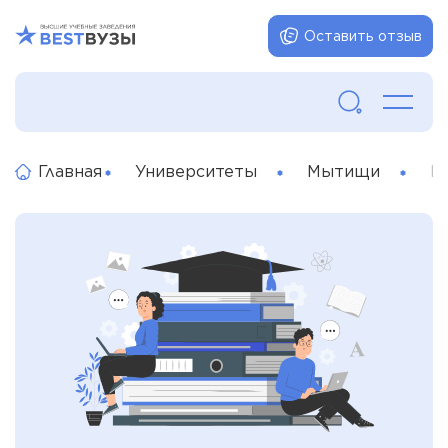
Оставить отзыв
Главная
Университеты
Мытищи
М