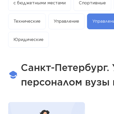
с бюджетными местами
Спортивные
Технические
Управление
Управлен
Юридические
Санкт-Петербург.
персоналом вузы н