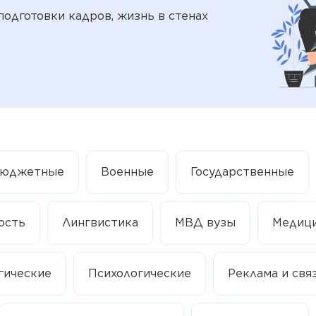
подготовки кадров, жизнь в стенах
юджетные
Военные
Государственные
ость
Лингвистика
МВД вузы
Медиц
гические
Психологические
Реклама и свя