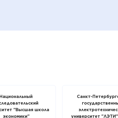
Национальный
Санкт-Петербург
следовательский
государственн
ситет "Высшая школа
электротехничес
экономики"
университет "ЛЭТИ"