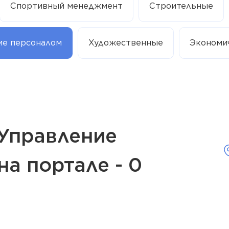
Спортивный менеджмент
Строительные
ие персоналом
Художественные
Экономи
 Управление
а портале - 0