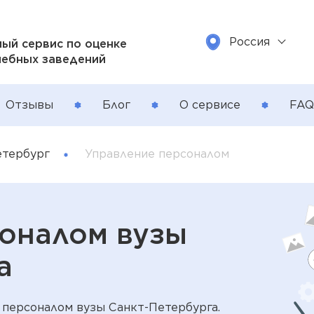
Россия
ый сервис по оценке
чебных заведений
Отзывы
Блог
О сервисе
FAQ
етербург
Управление персоналом
оналом вузы
а
 персоналом вузы Санкт-Петербурга.