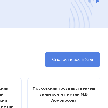
Смотреть все ВУЗы
ский
Московский государственный
ый
университет имени М.В.
кий
Ломоносова
 имени