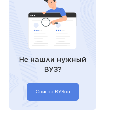
Не нашли нужный
ВУЗ?
Список ВУЗов