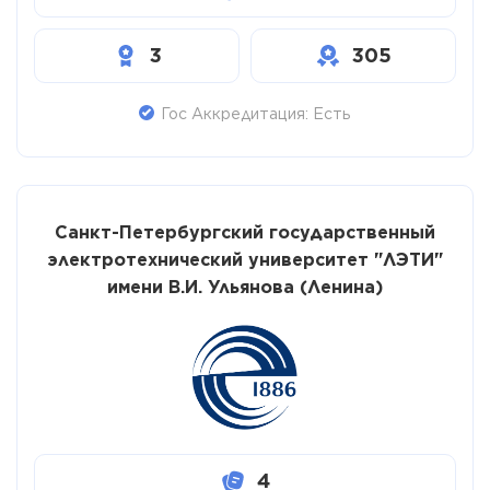
3
305
Гос Аккредитация: Есть
Санкт-Петербургский государственный
электротехнический университет "ЛЭТИ"
имени В.И. Ульянова (Ленина)
4