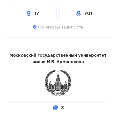
17
701
Гос Аккредитация: Есть
Московский государственный университет
имени М.В. Ломоносова
3