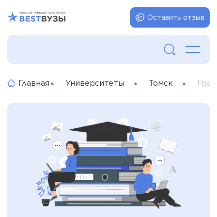
Оставить отзыв
Главная
Университеты
Томск
Граф