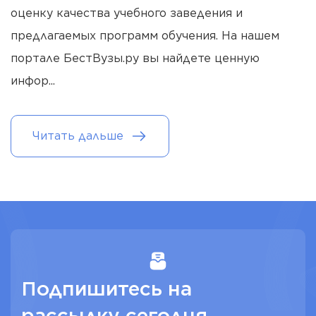
оценку качества учебного заведения и
предлагаемых программ обучения. На нашем
портале БестВузы.ру вы найдете ценную
инфор
...
Читать дальше
Подпишитесь на
рассылку сегодня