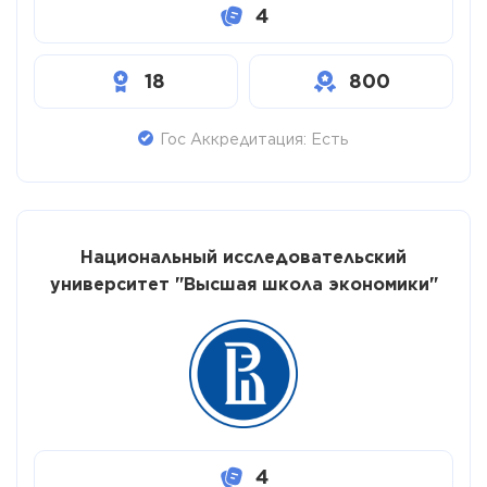
4
18
800
Гос Аккредитация: Есть
Национальный исследовательский
университет "Высшая школа экономики"
4