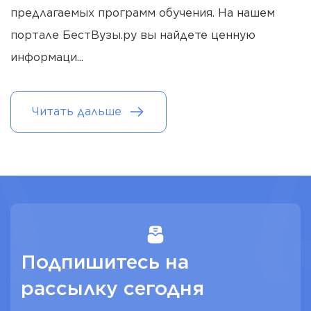
предлагаемых программ обучения. На нашем
портале БестВузы.ру вы найдете ценную
информаци
...
Читать дальше
Подпишитесь на
рассылку сегодня