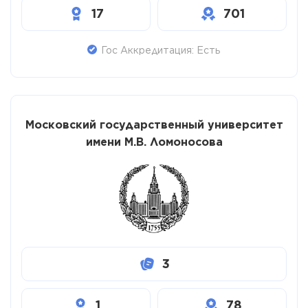
17
701
Гос Аккредитация: Есть
Московский государственный университет
имени М.В. Ломоносова
3
1
78